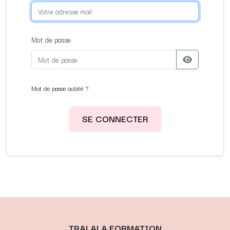
Mot de passe
Mot de passe oublié ?
SE CONNECTER
Accès à l’espace client Tralala Formation
TRALALA FORMATION