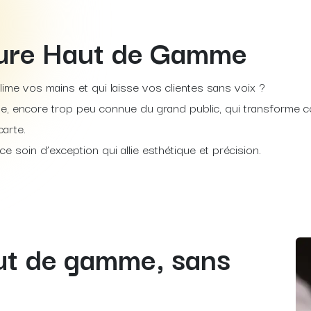
cure Haut de Gamme
ime vos mains et qui laisse vos clientes sans voix ?
ise, encore trop peu connue du grand public, qui transforme c
carte.
e soin d’exception qui allie esthétique et précision.
t de gamme, sans