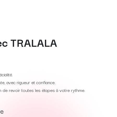
avec TRALALA
ialité.
, avec rigueur et confiance.
in de revoir toutes les étapes à votre rythme.
re