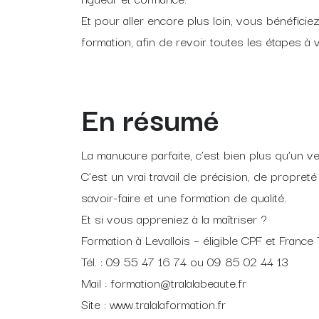
Et pour aller encore plus loin, vous bénéfici
formation, afin de revoir toutes les étapes à 
En résumé
La manucure parfaite, c’est bien plus qu’un ve
C’est un vrai travail de précision, de propret
savoir-faire et une formation de qualité.
Et si vous appreniez à la maîtriser ?
Formation à Levallois – éligible CPF et France 
Tél. : 09 55 47 16 74 ou 09 85 02 44 13
Mail : formation@tralalabeaute.fr
Site : www.tralalaformation.fr