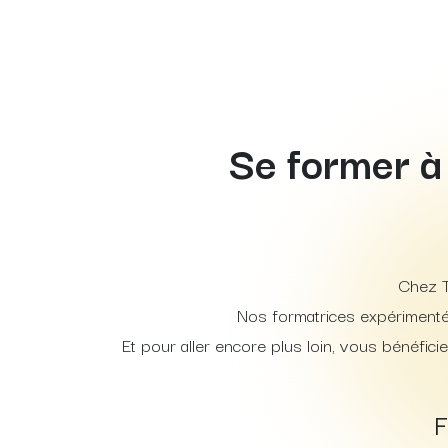
Se former à
Chez T
Nos formatrices expérimenté
Et pour aller encore plus loin, vous bénéfici
F