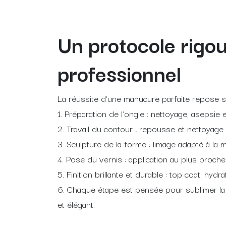
Un protocole rigo
professionnel
La réussite d’une manucure parfaite repose s
1. Préparation de l’ongle : nettoyage, asepsie e
2. Travail du contour : repousse et nettoyage
3. Sculpture de la forme : limage adapté à la
4. Pose du vernis : application au plus proc
5. Finition brillante et durable : top coat, hydr
6. Chaque étape est pensée pour sublimer la m
et élégant.