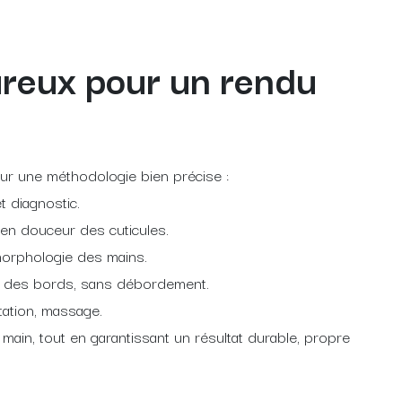
ureux pour un rendu
ur une méthodologie bien précise :
t diagnostic.
 en douceur des cuticules.
 morphologie des mains.
he des bords, sans débordement.
atation, massage.
ain, tout en garantissant un résultat durable, propre