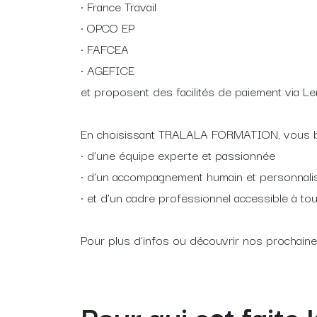
• France Travail
• OPCO EP
• FAFCEA
• AGEFICE
et proposent des facilités de paiement via L
En choisissant TRALALA FORMATION, vous bé
• d’une équipe experte et passionnée
• d’un accompagnement humain et personnali
• et d’un cadre professionnel accessible à to
Pour plus d’infos ou découvrir nos prochaines
Pour qui est faite