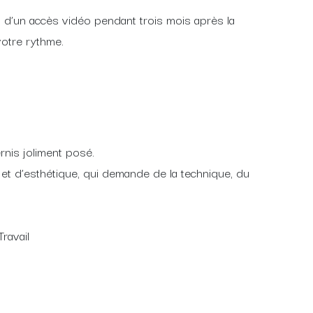
ez d’un accès vidéo pendant trois mois après la
votre rythme.
rnis joliment posé.
é et d’esthétique, qui demande de la technique, du
Travail