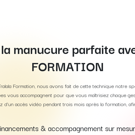
 la manucure parfaite 
FORMATION
ralala Formation, nous avons fait de cette technique notre spéc
es vous accompagnent pour que vous maîtrisiez chaque geste
ez d’un accès vidéo pendant trois mois après la formation, af
inancements & accompagnement sur mesu