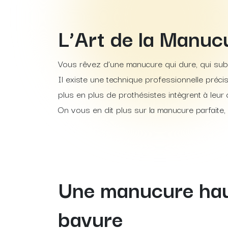
L’Art de la Manu
Vous rêvez d’une manucure qui dure, qui subl
Il existe une technique professionnelle préc
plus en plus de prothésistes intègrent à leur 
On vous en dit plus sur la manucure parfaite, c
Une manucure hau
bavure