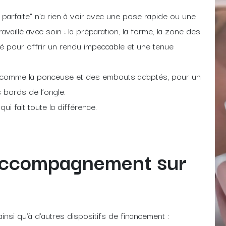
arfaite” n’a rien à voir avec une pose rapide ou une
ravaillé avec soin : la préparation, la forme, la zone des
tré pour offrir un rendu impeccable et une tenue
ues comme la ponceuse et des embouts adaptés, pour un
 bords de l’ongle.
qui fait toute la différence.
accompagnement sur
insi qu’à d’autres dispositifs de financement :