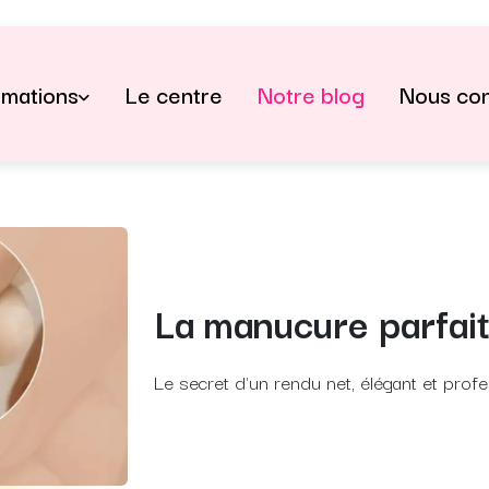
rmations
Le centre
Notre blog
Nous con
La manucure parfai
Le secret d'un rendu net, élégant et profe