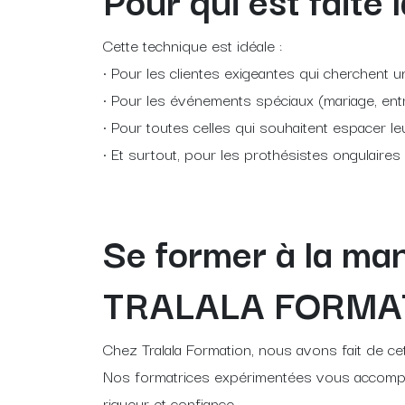
Cette technique est idéale :
• Pour les clientes exigeantes qui cherchent u
• Pour les événements spéciaux (mariage, ent
• Pour toutes celles qui souhaitent espacer 
• Et surtout, pour les prothésistes ongulaire
Se former à la ma
TRALALA FORMA
Chez Tralala Formation, nous avons fait de cet
Nos formatrices expérimentées vous accompa
rigueur et confiance.