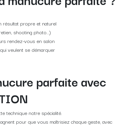
n résultat propre et naturel
retien, shooting photo…)
leurs rendez-vous en salon
s qui veulent se démarquer
nucure parfaite avec
TION
te technique notre spécialité.
gnent pour que vous maîtrisiez chaque geste, avec