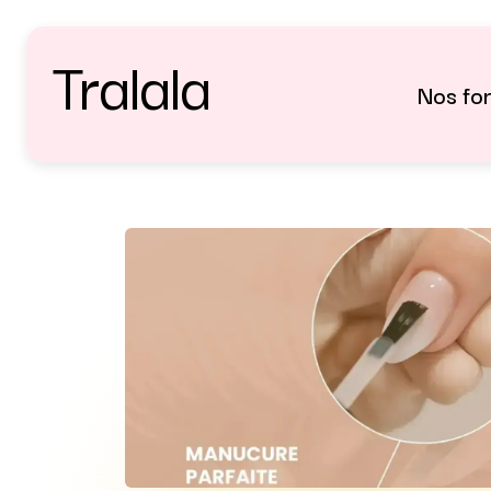
Tralala
Nos fo