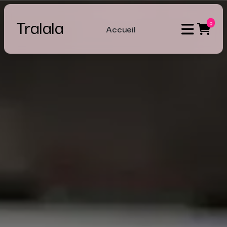
Tralala
0
Accueil