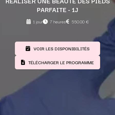
RÉALISER UNE BEAUTÉ DES PIEDS
PARFAITE - 1J
1 jour
7 heures
550.00 €
VOIR LES DISPONIBILITÉS
TÉLÉCHARGER LE PROGRAMME